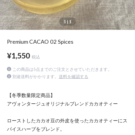
1
| 1
Premium CACAO 02 Spices
¥1,550
税込
この商品は5点までのご注文とさせていただきます。
別途送料がかかります。
送料を確認する
【冬季数量限定商品】
アヴォンタージュオリジナルブレンドカカオティー
ローストしたカカオ豆の外皮を使ったカカオティーにス
パイスハーブをブレンド。