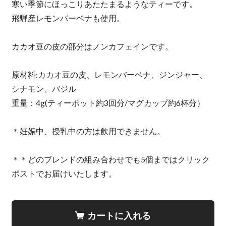
寒い季節にほっこりあたたまるようなティーです。
飛騨産レモンバーベナも使用。
カカオ豆の皮の部分はノンカフェインです。
原材料:カカオ豆の皮、レモンバーベナ、ジンジャー、
シナモン、バジル
重量：4g(ティーポット約3回分/マグカップ約6杯分）
＊妊娠中、授乳中の方は飲用できません。
＊＊どのブレンドの組み合わせでも5個まではクリック
ポストでお届けいたします。
カートに入れる