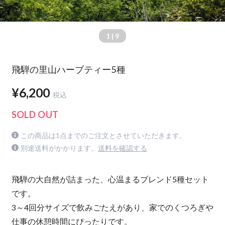
1
| 9
飛騨の里山ハーブティー5種
¥6,200
税込
SOLD OUT
この商品は1点までのご注文とさせていただきます。
別途送料がかかります。
送料を確認する
飛騨の大自然が詰まった、心温まるブレンド5種セット
です。
3～4回分サイズで飲みごたえがあり、家でのくつろぎや
仕事の休憩時間にぴったりです。