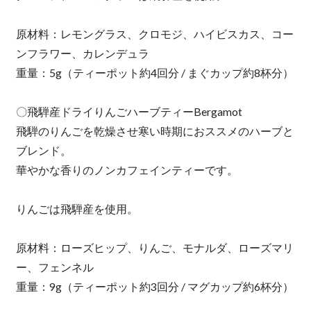
原材料：レモングラス、クロモジ、ハイビスカス、コー
ンフラワー、カレンデュラ
重量：5g（ティーポット約4回分 / まぐカップ約8杯分）
〇飛騨産ドライりんごハーブティーBergamot
飛騨のりんごを乾燥させ寒い時期におススメのハーブと
ブレンド。
華やかな香りのノンカフェインティーです。
りんごは飛騨産を使用。
原材料：ローズヒップ、りんご、モナルダ、ローズマリ
ー、フェンネル
重量：9g（ティーポット約3回分 / マグカップ約6杯分）