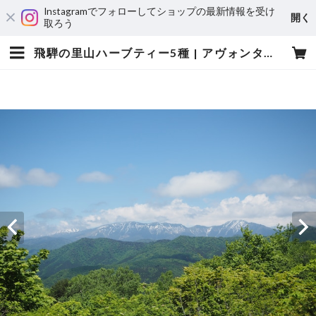
Instagramでフォローしてショップの最新情報を受け
開く
取ろう
飛騨の里山ハーブティー5種 | アヴォンタージュ