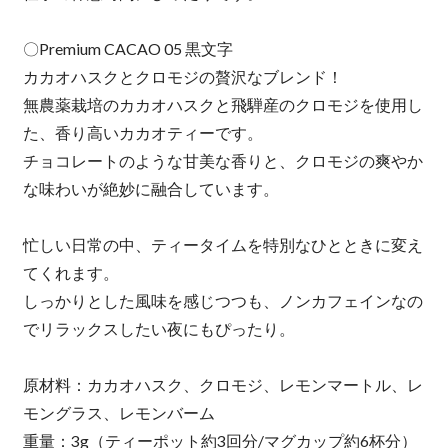
〇Premium CACAO 05 黒文字
カカオハスクとクロモジの贅沢なブレンド！
無農薬栽培のカカオハスクと飛騨産のクロモジを使用し
た、香り高いカカオティーです。
チョコレートのような甘美な香りと、クロモジの爽やか
な味わいが絶妙に融合しています。
忙しい日常の中、ティータイムを特別なひとときに変え
てくれます。
しっかりとした風味を感じつつも、ノンカフェインなの
でリラックスしたい夜にもぴったり。
原材料：カカオハスク、クロモジ、レモンマートル、レ
モングラス、レモンバーム
重量：3g（ティーポット約3回分/マグカップ約6杯分）