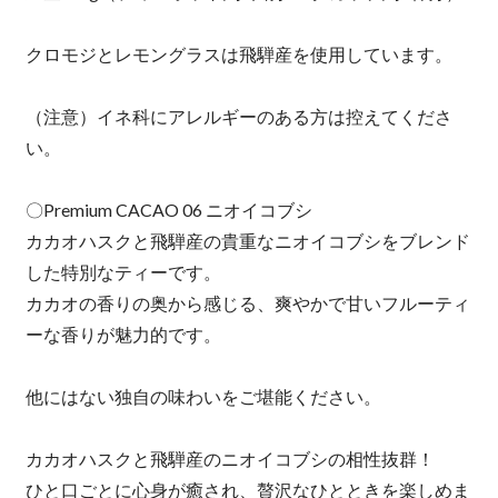
クロモジとレモングラスは飛騨産を使用しています。
（注意）イネ科にアレルギーのある方は控えてくださ
い。
〇Premium CACAO 06 ニオイコブシ
カカオハスクと飛騨産の貴重なニオイコブシをブレンド
した特別なティーです。
カカオの香りの奥から感じる、爽やかで甘いフルーティ
ーな香りが魅力的です。
他にはない独自の味わいをご堪能ください。
カカオハスクと飛騨産のニオイコブシの相性抜群！
ひと口ごとに心身が癒され、贅沢なひとときを楽しめま