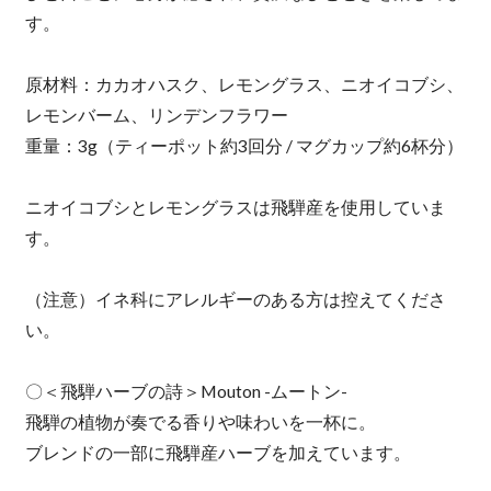
す。
原材料：カカオハスク、レモングラス、ニオイコブシ、
レモンバーム、リンデンフラワー
重量：3g（ティーポット約3回分 / マグカップ約6杯分）
ニオイコブシとレモングラスは飛騨産を使用していま
す。
（注意）イネ科にアレルギーのある方は控えてくださ
い。
〇＜飛騨ハーブの詩＞Mouton -ムートン-
飛騨の植物が奏でる香りや味わいを一杯に。
ブレンドの一部に飛騨産ハーブを加えています。