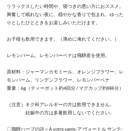
リラックスしたい時間や、寝つきの悪い方におススメ。
興奮して眠れない夜に、穏やかな香りで包まれ、ゆった
りとしたひとときをお楽しみいただけます。
お子様も飲用できます。（薄めに淹れてください。）
レモンバーム、レモンバーベナは飛騨産を使用。
原材料：ジャーマンカモミール、オレンジフラワー、レ
モンバーム、リンデンフラワー、レモンバーベナ
重量：6g（ティーポット約4回分 / マグカップ約8杯分）
（注意）キク科アレルギーの方は飲用できません。
妊娠中の方は多量飲用しないでください。
〇飛騨ハーブの詩＞Á votre sante-ア ヴォートル サンテ-