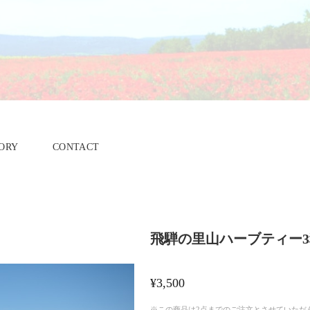
ORY
CONTACT
飛騨の里山ハーブティー3
¥3,500
※この商品は2点までのご注文とさせていただ