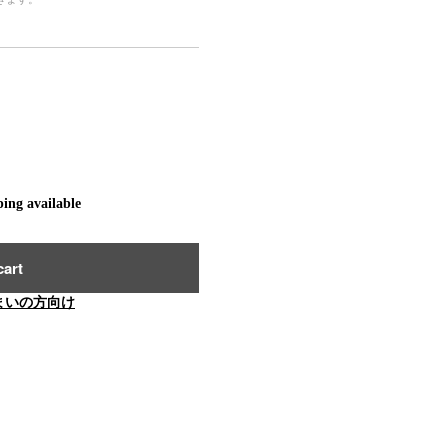
ping available
cart
まいの方向け