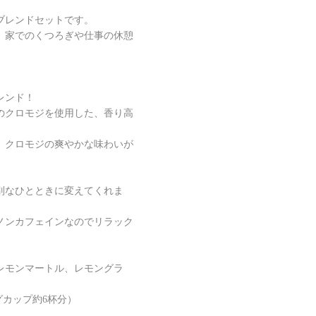
ブレンドセットです。
、家でのくつろぎや仕事の休憩
レンド！
のクロモジを使用した、香り高
、クロモジの爽やかな味わいが
別なひとときに変えてくれま
ノンカフェインなのでリラック
レモンマートル、レモングラ
グカップ約6杯分）